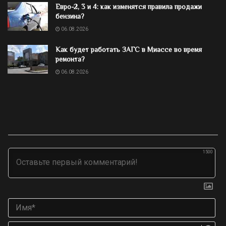
Евро-2, 3 и 4: как изменятся правила продажи
бензина?
06.08.2026
Как будет работать ЗАГС в Миассе во время
ремонта?
06.08.2026
1500
Им
Ema