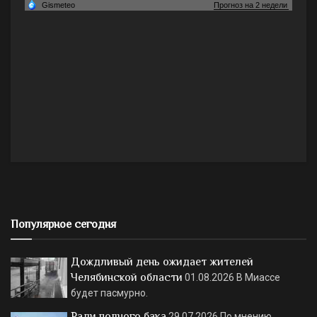
Популярное сегодня
Дождливый день ожидает жителей
Челябинской области
01.08.2026
В Миассе
будет пасмурно.
Ради полного бака
29.07.2026
По мнению