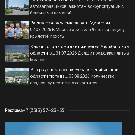
автозаправщиков, ажиотаж вокруг ситуации с
бензином в немалой…
Расплескалась синева над Миассом…
02.08.2026
В Миассе отметили 96-ю годовщину
крылатой пехоты.
Какая погода ожидает жителей Челябинской
области в…
31.07.2026
Дожди продолжат лить в
Миассе.
В первую неделю августа в Челябинской
области погода…
03.08.2026
Количество
осадков существенно сократится.
Реклама
+7 (3513) 57–23–55