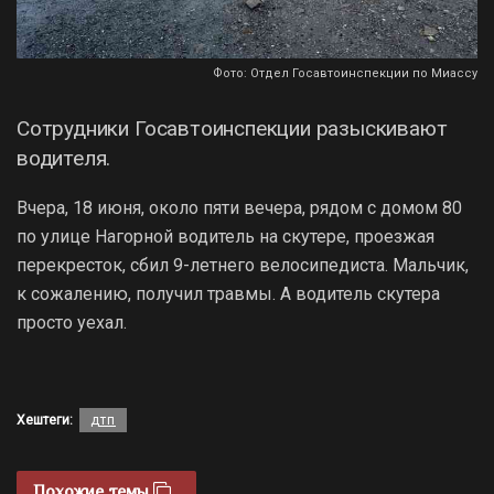
Фото: Отдел Госавтоинспекции по Миассу
Сотрудники Госавтоинспекции разыскивают
водителя.
Вчера, 18 июня, около пяти вечера, рядом с домом 80
по улице Нагорной водитель на скутере, проезжая
перекресток, сбил 9-летнего велосипедиста. Мальчик,
к сожалению, получил травмы. А водитель скутера
просто уехал.
Хештеги:
дтп
Похожие темы