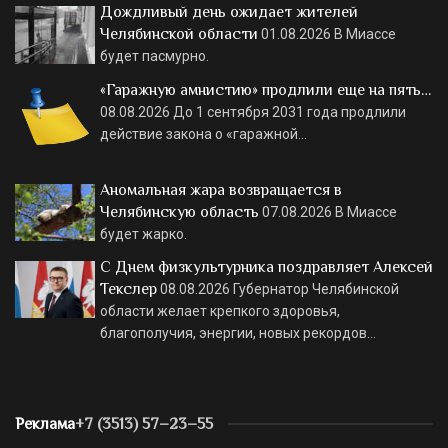
Дождливый день ожидает жителей
Челябинской области
01.08.2026
В Миассе
будет пасмурно.
«Гаражную амнистию» продлили еще на пять…
08.08.2026
До 1 сентября 2031 года продлили
действие закона о «гаражной…
Аномальная жара возвращается в
Челябинскую область
07.08.2026
В Миассе
будет жарко.
С Днем физкультурника поздравляет Алексей
Текслер
08.08.2026
Губернатор Челябинской
области желает крепкого здоровья,
благополучия, энергии, новых рекордов…
Реклама
+7 (3513) 57–23–55