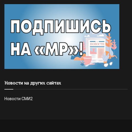
Новости на других сайтах
Новости СМИ2