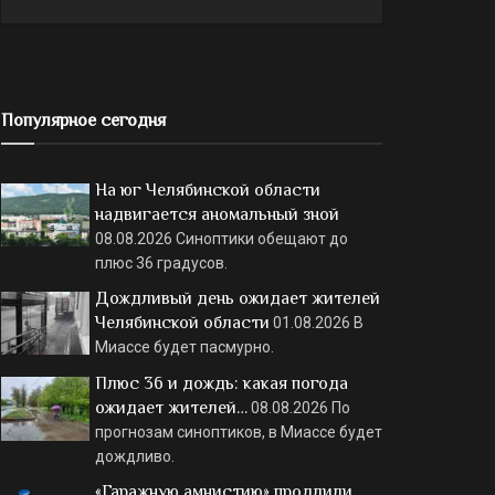
Популярное сегодня
На юг Челябинской области
надвигается аномальный зной
08.08.2026
Синоптики обещают до
плюс 36 градусов.
Дождливый день ожидает жителей
Челябинской области
01.08.2026
В
Миассе будет пасмурно.
Плюс 36 и дождь: какая погода
ожидает жителей…
08.08.2026
По
прогнозам синоптиков, в Миассе будет
дождливо.
«Гаражную амнистию» продлили