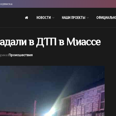
одписка
НОВОСТИ
НАШИ ПРОЕКТЫ
ОФИЦИАЛЬН
радали в ДТП в Миассе
брике
Происшествия