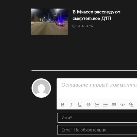
В Миассе расследуют
смертельное ДТП
13.02.2026