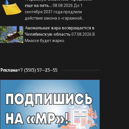
еще на пять…
08.08.2026
До 1
сентября 2031 года продлили
действие закона о «гаражной…
Аномальная жара возвращается в
Челябинскую область
07.08.2026
В
Миассе будет жарко.
Реклама
+7 (3513) 57–23–55