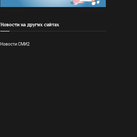
Новости на других сайтах
Новости СМИ2