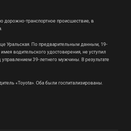
ло дорожно-транспортное происшествие, в
.
це Уральская. По предварительным данным, 19-
е имея водительского удостоверения, не уступил
од управлением 39-летнего мужчины. В результате
дитель «Toyota». Оба были госпитализированы.