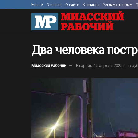
Миасс
О газете
О сайте
Контакты
Рекламодателям
П
Два человека пост
Миасский Рабочий
Вторник, 15 апреля 2025 г.
в ру