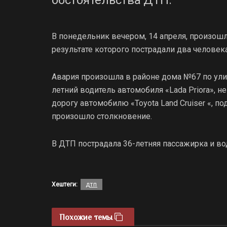
В понедельник вечером, 14 апреля, произош
результате которого пострадали два человека
Авария произошла в районе дома №67 по ули
летний водитель автомобиля «Lada Priora», н
дорогу автомобилю «Toyota Land Cruiser «, п
произошло столкновение.
В ДТП пострадала 36-летняя пассажирка и во
Хештеги:
дтп
Похожие темы