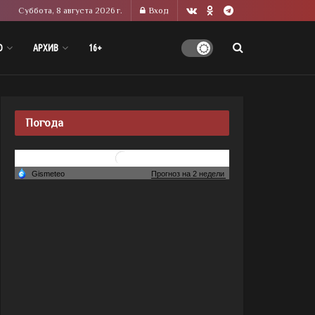
Суббота, 8 августа 2026 г.
Вход
О
АРХИВ
16+
Погода