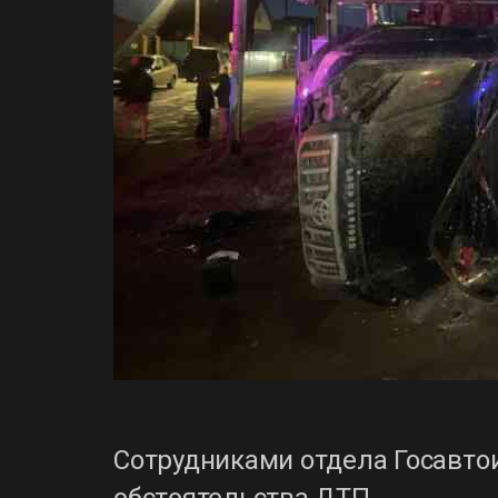
Сотрудниками отдела Госавто
обстоятельства ДТП.