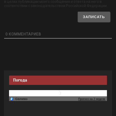
в целях публикации моего сообщения и ответа на него в
соответствии с законодательством Российской Федерации.
0
КОММЕНТАРИЕВ
Погода