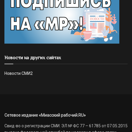
Новости на других сайтах
Новости СМИ2
Сетевое издание «Миасский рабочий.RU»
Свид-во о регистрации СМИ: ЭЛ № ФС 77 – 61785 от 07.05.2015