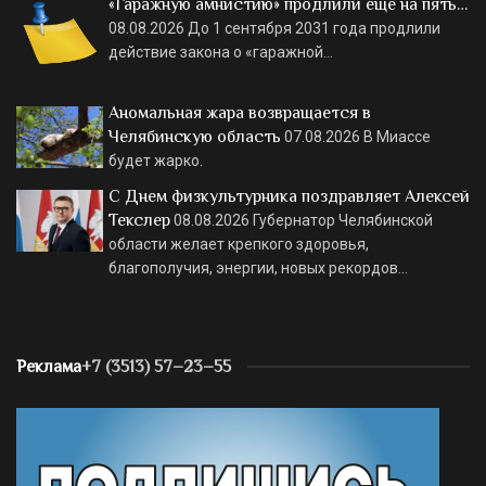
«Гаражную амнистию» продлили еще на пять…
08.08.2026
До 1 сентября 2031 года продлили
действие закона о «гаражной…
Аномальная жара возвращается в
Челябинскую область
07.08.2026
В Миассе
будет жарко.
С Днем физкультурника поздравляет Алексей
Текслер
08.08.2026
Губернатор Челябинской
области желает крепкого здоровья,
благополучия, энергии, новых рекордов…
Реклама
+7 (3513) 57–23–55