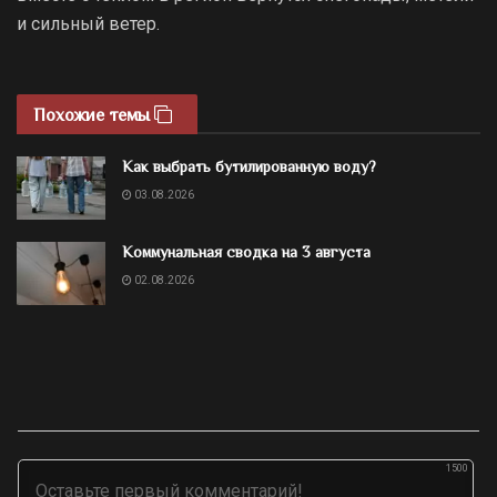
и сильный ветер.
Похожие темы
Как выбрать бутилированную воду?
03.08.2026
Коммунальная сводка на 3 августа
02.08.2026
1500