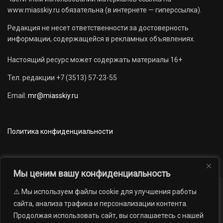
www.miasskiy.ru обязательна (в интернете — гиперссылка).
Редакция не несет ответственности за достоверность
информации, содержащейся в рекламных объявлениях.
Настоящий ресурс может содержать материалы 16+
Тел. редакции +7 (3513) 57-23-55
Email:
mr@miasskiy.ru
Политика конфиденциальности
Мы ценим вашу конфиденциальность
⚠️ Мы используем файлы cookie для улучшения работы
Новости
Наши проекты
Официально
сайта, анализа трафика и персонализации контента.
АРХИВ
16+
Продолжая использовать сайт, вы соглашаетесь с нашей
© 2012 — 2026. Автономная некоммерческая организация «Редакция