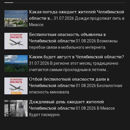
Какая погода ожидает жителей Челябинской
области в…
31.07.2026
Дожди продолжат лить в
Миассе.
Беспилотная опасность объявлена в
Челябинской области
01.08.2026
Возможны
перебои связи и мобильного интернета.
Каким будет август в Челябинской области?
31.07.2026
В регионе этот месяц традиционно
считается самым прохладным в летнем…
Отбой беспилотной опасности дали в
Челябинской области
01.08.2026
Беспилотная
опасность миновала.
Дождливый день ожидает жителей
Челябинской области
01.08.2026
В Миассе
будет пасмурно.