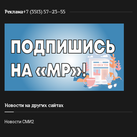
Реклама
+7 (3513) 57–23–55
Новости на других сайтах
Новости СМИ2