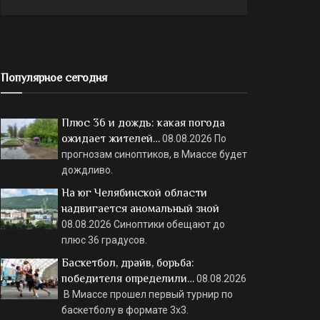
Популярное сегодня
Плюс 36 и дождь: какая погода
ожидает жителей…
08.08.2026
По
прогнозам синоптиков, в Миассе будет
дождливо.
На юг Челябинской области
надвигается аномальный зной
08.08.2026
Синоптики обещают до
плюс 36 градусов.
Баскетбол, драйв, борьба:
победителя определили…
08.08.2026
В Миассе прошел первый турнир по
баскетболу в формате 3х3.