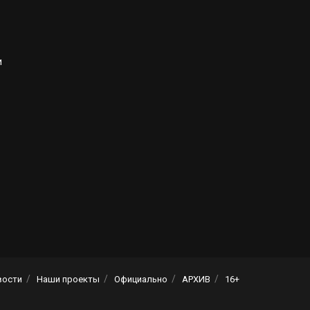
и
вости
Наши проекты
Официально
АРХИВ
16+