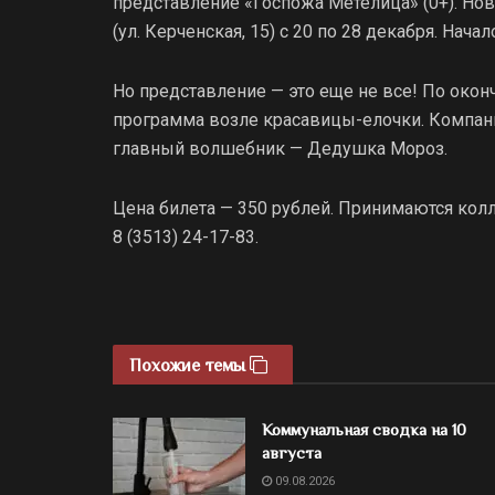
представление «Госпожа Метелица» (0+). Нов
(ул. Керченская, 15) с 20 по 28 декабря. Начал
Но представление — это еще не все! По окон
программа возле красавицы-елочки. Компани
главный волшебник — Дедушка Мороз.
Цена билета — 350 рублей. Принимаются кол
8 (3513) 24-17-83.
Похожие темы
Коммунальная сводка на 10
августа
09.08.2026