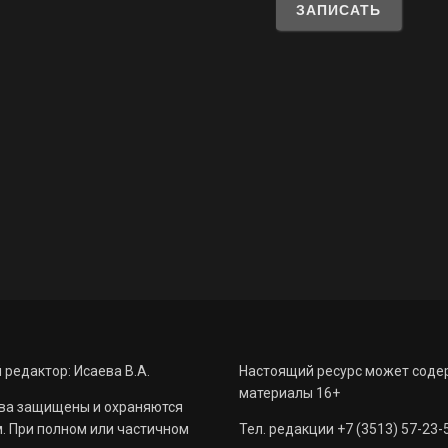
 редактор: Исаева В.А.
Настоящий ресурс может соде
материалы 16+
ва защищены и охраняются
. При полном или частичном
Тел. редакции +7 (3513) 57-23-