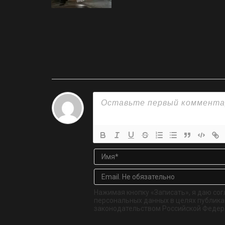
Нажимая кнопку «Записать», я даю сог
персональных данных в целях публикац
законодательством Российской Федер