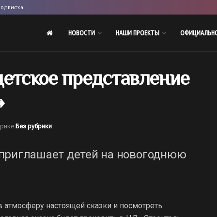
одписка
НОВОСТИ
НАШИ ПРОЕКТЫ
ОФИЦИАЛЬН
детское представление
»
брике
Без рубрики
приглашает детей на новогоднюю
в атмосферу настоящей сказки и посмотреть