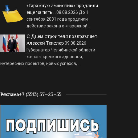
«Гаражную амнистию» продлили
еще на пять…
08.08.2026
До 1
сентября 2031 года продлили
действие закона о «гаражной…
С Днем строителя поздравляет
Алексей Текслер
09.08.2026
Губернатор Челябинской области
желает крепкого здоровья,
интересных проектов, новых успехов,…
Реклама
+7 (3513) 57–23–55