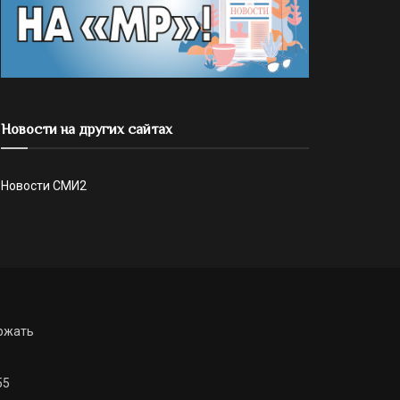
Новости на других сайтах
Новости СМИ2
ржать
55