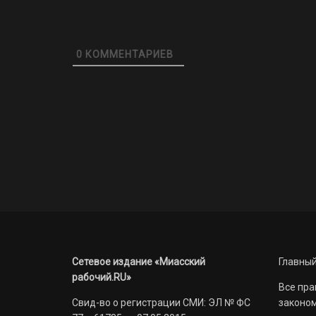
0
КОММЕНТАРИЕВ
Сетевое издание «Миасский
Главный
рабочий.RU»
Все пра
Свид-во о регистрации СМИ: ЭЛ № ФС
законом