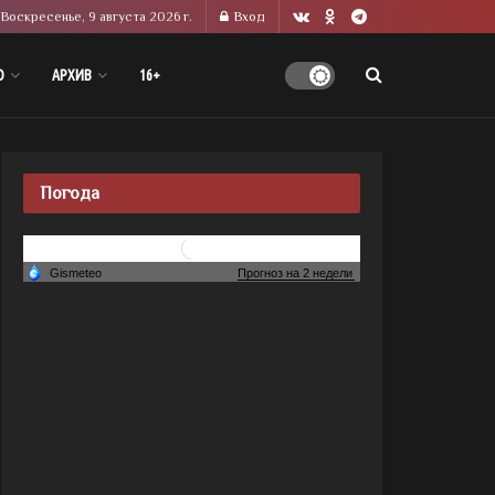
Воскресенье, 9 августа 2026 г.
Вход
О
АРХИВ
16+
Погода