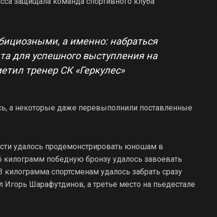
сса защищала команда спортивного клуба
бициозными, а именно: набраться
та для успешного выступления на
метил тренер СК «Геркулес»
сь, а некоторые даже перевыполнили поставленные
сти удалось продемонстрировать юношам в
 66 килограмм победную бронзу удалось завоевать
3 килограмма спортсменам удалось забрать сразу
 Игорь Шарафутдинов, а третье место на пьедестале