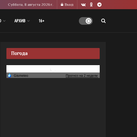
Суббота, 8 августа 2026 г.
Вход
О
АРХИВ
16+
Погода