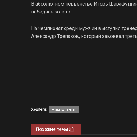
В абсолютном первенстве Игорь Шарафутдин
победное золото.
На чемпионат среди мужчин выступил тренер
Александр Трепаков, который завоевал треть
Хештеги:
жим штанги
Похожие темы