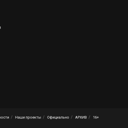
и
вости
Наши проекты
Официально
АРХИВ
16+