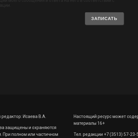
ии моего сообщения и ответа на него в соответствии с
ации.
 редактор: Исаева В.А.
Настоящий ресурс может соде
материалы 16+
ва защищены и охраняются
. При полном или частичном
Тел. редакции +7 (3513) 57-23-