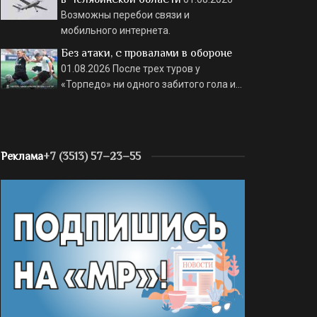
Возможны перебои связи и
мобильного интернета.
Без атаки, с провалами в обороне
01.08.2026
После трех туров у
«Торпедо» ни одного забитого гола и…
Реклама
+7 (3513) 57–23–55