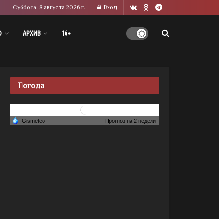
Суббота, 8 августа 2026 г.
Вход
О
АРХИВ
16+
Погода