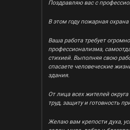
Поздравляю вас с професси
В этом году пожарная охрана
Ваша работа требует огромно
профессионализма, самоотдач
стихией. Выполняя свою рабо
спасаете человеческие жизни
здания.
От лица всех жителей округ
труд, защиту и готовность п
Желаю вам крепости духа, у