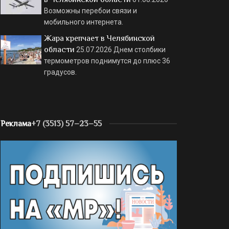
Возможны перебои связи и
мобильного интернета.
Жара крепчает в Челябинской
области
25.07.2026
Днем столбики
термометров поднимутся до плюс 36
градусов.
Реклама
+7 (3513) 57–23–55