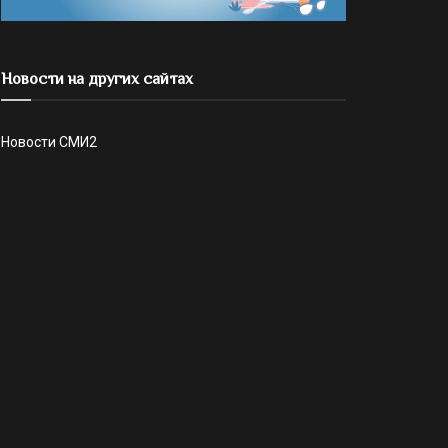
Новости на других сайтах
Новости СМИ2