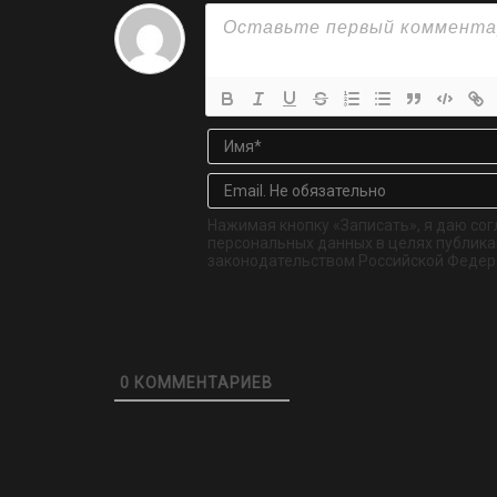
Нажимая кнопку «Записать», я даю сог
персональных данных в целях публикац
законодательством Российской Федер
0
КОММЕНТАРИЕВ