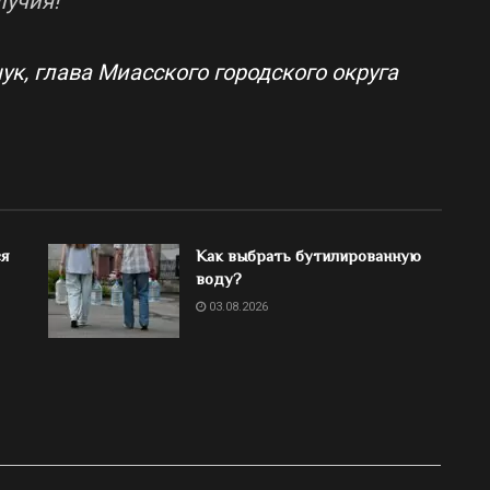
лучия!
ук, глава Миасского городского округа
ся
Как выбрать бутилированную
воду?
03.08.2026