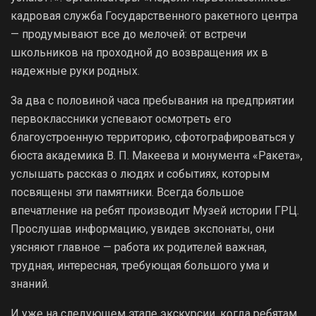
кадровая служба Государственного ракетного центра
— продумывают все до мелочей: от встречи
школьников на проходной до возвращения их в
надежные руки родных.
За два с половиной часа пребывания на предприятии
первоклассники успевают осмотреть его
благоустроенную территорию, сфотографироваться у
бюста академика В. П. Макеева и монумента «Ракета»,
услышать рассказ о людях и событиях, которым
посвящены эти памятники. Всегда большое
впечатление на ребят производит Музей истории ГРЦ.
Прослушав информацию, увидев экспонаты, они
уясняют главное — работа их родителей важная,
трудная, интересная, требующая большого ума и
знаний.
И уже на следующем этапе экскурсии, когда ребятам