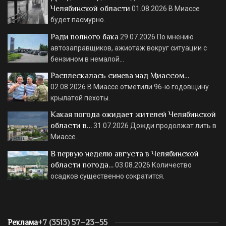
Челябинской области
01.08.2026
В Миассе
будет пасмурно.
Ради полного бака
29.07.2026
По мнению
автозаправщиков, ажиотаж вокруг ситуации с
бензином в немалой…
Расплескалась синева над Миассом…
02.08.2026
В Миассе отметили 96-ю годовщину
крылатой пехоты.
Какая погода ожидает жителей Челябинской
области в…
31.07.2026
Дожди продолжат лить в
Миассе.
В первую неделю августа в Челябинской
области погода…
03.08.2026
Количество
осадков существенно сократится.
Реклама
+7 (3513) 57–23–55