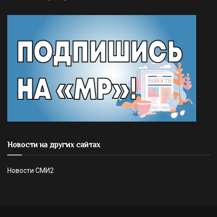
Новости на других сайтах
Новости СМИ2