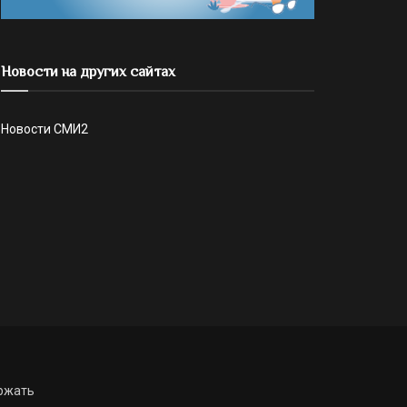
Новости на других сайтах
Новости СМИ2
ржать