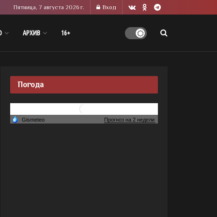
Пятница, 7 августа 2026 г.
Вход
О
АРХИВ
16+
Погода