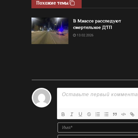
Похожие темы
В Миассе расследуют
смертельное ДТП
13.02.2026