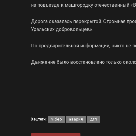
на подъезде к машгородку отечественный «В
Дорога оказалась перекрытой. Огромная проб
Уральских добровольцев».
По предварительной информации, никто не п
Движение было восстановлено только около 
Хештеги:
video
авария
дтп