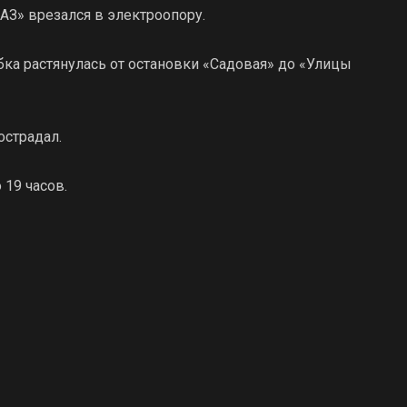
АЗ» врезался в электроопору.
ка растянулась от остановки «Садовая» до «Улицы
острадал.
19 часов.