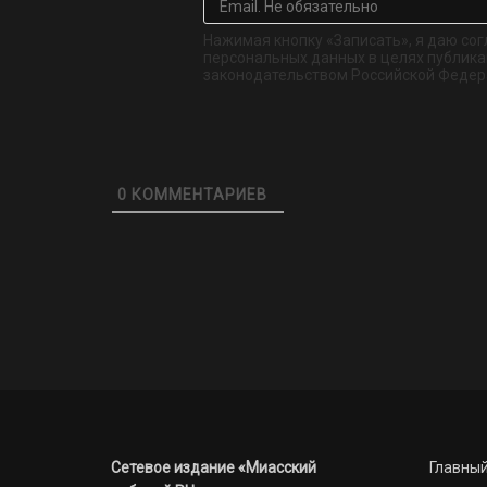
Нажимая кнопку «Записать», я даю сог
персональных данных в целях публикац
законодательством Российской Федер
0
КОММЕНТАРИЕВ
Сетевое издание «Миасский
Главный