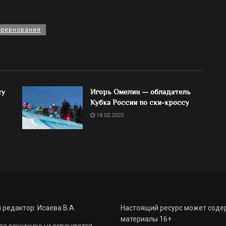
оревнования
су
Игорь Омелин — обладатель
Кубка России по ски-кроссу
18.02.2025
 редактор: Исаева В.А.
Настоящий ресурс может соде
материалы 16+