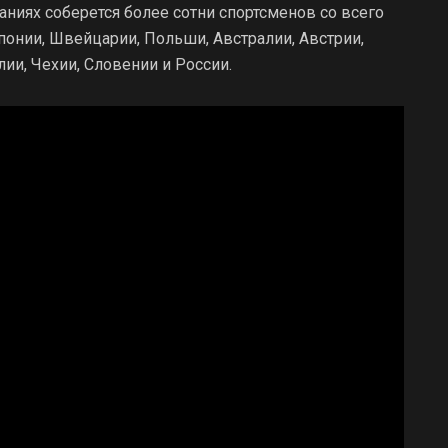
ниях соберется более сотни спортсменов со всего
понии, Швейцарии, Польши, Австралии, Австрии,
ии, Чехии, Словении и России.