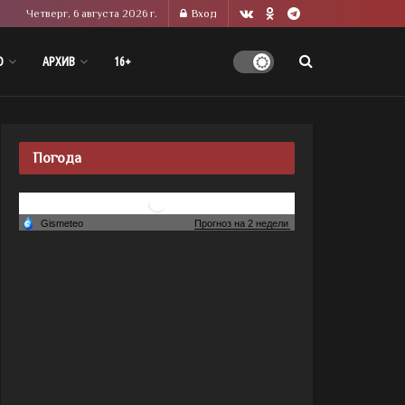
Четверг, 6 августа 2026 г.
Вход
О
АРХИВ
16+
Погода