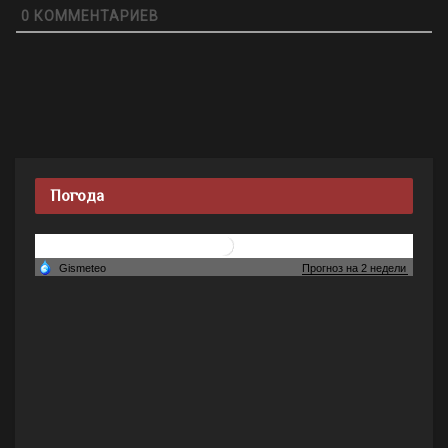
0
КОММЕНТАРИЕВ
Погода