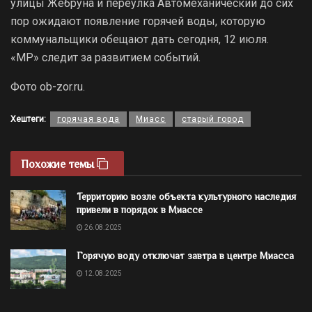
улицы Жебруна и переулка Автомеханический до сих
пор ожидают появление горячей воды, которую
коммунальщики обещают дать сегодня, 12 июля.
«МР» следит за развитием событий.
Фото ob-zor.ru.
Хештеги:
горячая вода
Миасс
старый город
Похожие темы
Территорию возле объекта культурного наследия
привели в порядок в Миассе
26.08.2025
Горячую воду отключат завтра в центре Миасса
12.08.2025