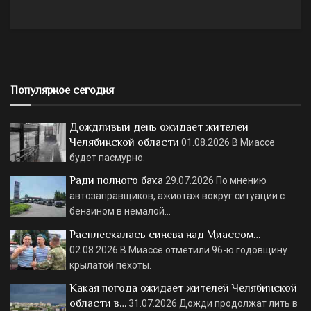
Популярное сегодня
Дождливый день ожидает жителей
Челябинской области
01.08.2026
В Миассе
будет пасмурно.
Ради полного бака
29.07.2026
По мнению
автозаправщиков, ажиотаж вокруг ситуации с
бензином в немалой…
Расплескалась синева над Миассом…
02.08.2026
В Миассе отметили 96-ю годовщину
крылатой пехоты.
Какая погода ожидает жителей Челябинской
области в…
31.07.2026
Дожди продолжат лить в