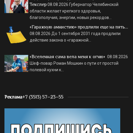
Текслер
08.08.2026
Губернатор Челябинской
области желает крепкого здоровья,
благополучия, энергии, новых рекордов…
«Гаражную амнистию» продлили еще на пять…
08.08.2026
До 1 сентября 2031 года продлили
действие закона о «гаражной…
«Вселенная сама вела меня к огню»
08.08.2026
Шеф-повар Роман Мошкин о пути от простой
полевой кухни к…
Реклама
+7 (3513) 57–23–55