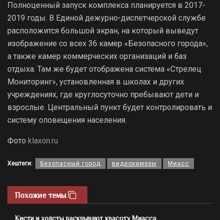
Полноценный запуск комплекса планируется в 2017-
2019 годы. В Единой дежурно-диспетчерской службе
расположится большой экран, на который выведут
изображение со всех 36 камер «Безопасного города»,
а также камер коммерческих организаций и баз
отдыха. Там же будет отображена система «Стрелец
Мониторинг», установленная в школах и других
учреждениях, где круглосуточно пребывают дети и
взрослые. Центральный пункт будет контролировать и
систему оповещения населения.
Фото
klaxon.ru
Хештеги:
Безопасный город
видеокамеры
Миасс
Похожие темы
Кисти и холсты раскрывают красоту Миасса