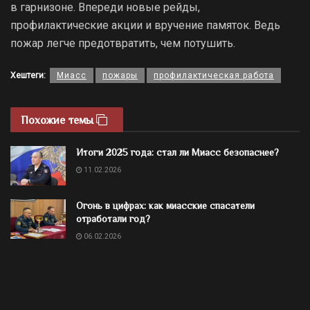
в гарнизоне. Впереди новые рейды,
профилактические акции и вручение памяток. Ведь
пожар легче предотвратить, чем потушить.
Хештеги:
Миасс
пожары
профилактическая работа
Похожие темы
Итоги 2025 года: стал ли Миасс безопаснее?
11.02.2026
Огонь в цифрах: как миасские спасатели
отработали год?
06.02.2026