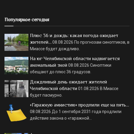
Популярное сегодня
Плюс 36 и дождь: какая погода ожидает
жителей…
08.08.2026
По прогнозам синоптиков, в
Миассе будет дождливо.
На юг Челябинской области надвигается
аномальный зной
08.08.2026
Синоптики
обещают до плюс 36 градусов.
Дождливый день ожидает жителей
Челябинской области
01.08.2026
В Миассе
будет пасмурно.
«Гаражную амнистию» продлили еще на пять…
08.08.2026
До 1 сентября 2031 года продлили
действие закона о «гаражной…