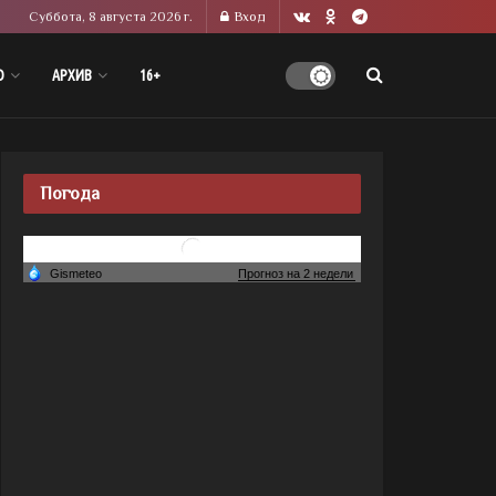
Суббота, 8 августа 2026 г.
Вход
О
АРХИВ
16+
Погода