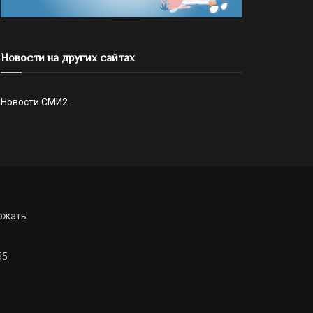
Новости на других сайтах
Новости СМИ2
ржать
55