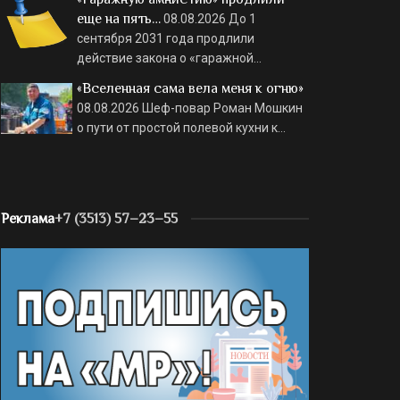
еще на пять…
08.08.2026
До 1
сентября 2031 года продлили
действие закона о «гаражной…
«Вселенная сама вела меня к огню»
08.08.2026
Шеф-повар Роман Мошкин
о пути от простой полевой кухни к…
Реклама
+7 (3513) 57–23–55