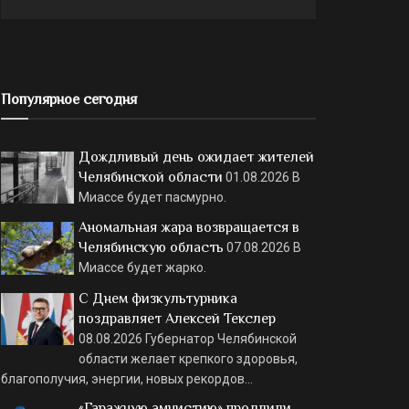
Популярное сегодня
Дождливый день ожидает жителей
Челябинской области
01.08.2026
В
Миассе будет пасмурно.
Аномальная жара возвращается в
Челябинскую область
07.08.2026
В
Миассе будет жарко.
С Днем физкультурника
поздравляет Алексей Текслер
08.08.2026
Губернатор Челябинской
области желает крепкого здоровья,
благополучия, энергии, новых рекордов…
«Гаражную амнистию» продлили