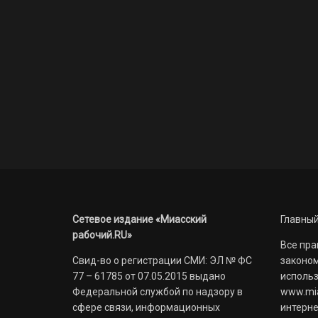
Сетевое издание «Миасский
Главный
рабочий.RU»
Все пра
Свид-во о регистрации СМИ: ЭЛ № ФС
законом
77 – 61785 от 07.05.2015 выдано
использ
Федеральной службой по надзору в
www.mia
сфере связи, информационных
интерне