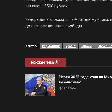
немало — 9500 рублей.
Задержанным оказался 29-летний мужчина, 
до пяти лет лишения свободы.
Хештеги:
карманник
кража
Миасс
Происше
Похожие темы
Итоги 2025 года: стал ли Миа
безопаснее?
11.02.2026