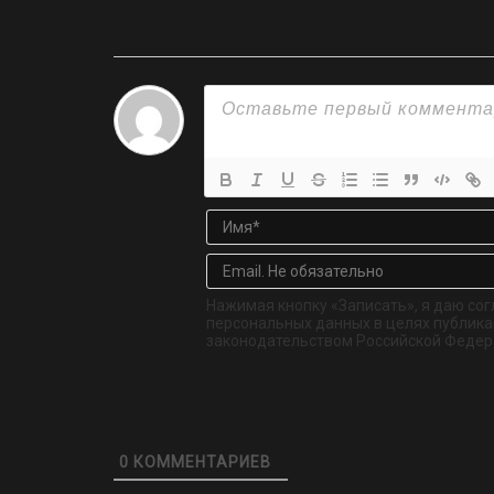
Нажимая кнопку «Записать», я даю сог
персональных данных в целях публикац
законодательством Российской Федер
0
КОММЕНТАРИЕВ