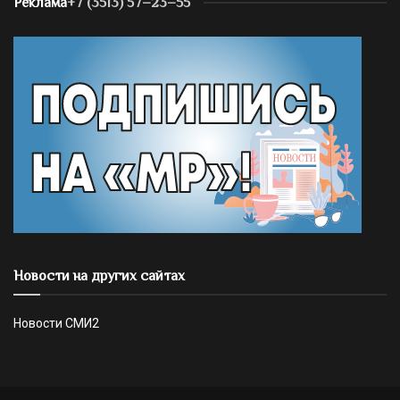
Реклама
+7 (3513) 57–23–55
Новости на других сайтах
Новости СМИ2