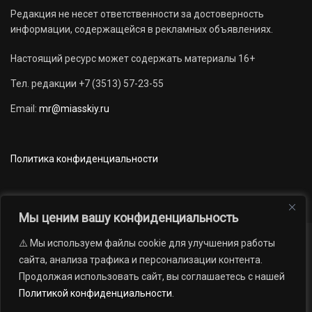
Редакция не несет ответственности за достоверность
информации, содержащейся в рекламных объявлениях.
Настоящий ресурс может содержать материалы 16+
Тел. редакции +7 (3513) 57-23-55
Email:
mr@miasskiy.ru
Политика конфиденциальности
Мы ценим вашу конфиденциальность
⚠️ Мы используем файлы cookie для улучшения работы
Новости
Наши проекты
Официально
сайта, анализа трафика и персонализации контента.
АРХИВ
16+
Продолжая использовать сайт, вы соглашаетесь с нашей
© 2012 — 2026. Автономная некоммерческая организация «Редакция
Политикой конфиденциальности
.
газеты «Миасский рабочий»; Областное государственное учреждение