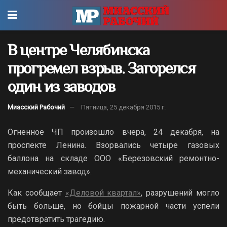
В центре Челябинска
прогремел взрыв. Загорелся
один из заводов
Миасский Рабочий
Пятница, 25 декабря 2015 г.
Огненное ЧП произошло вчера, 24 декабря, на
проспекте Ленина. Взорвались четыре газовых
баллона на складе ООО «Березовский ремонтно-
механический завод».
Как сообщает
«Деловой квартал»
, разрушений могло
быть больше, но бойцы пожарной части успели
предотвратить трагедию.