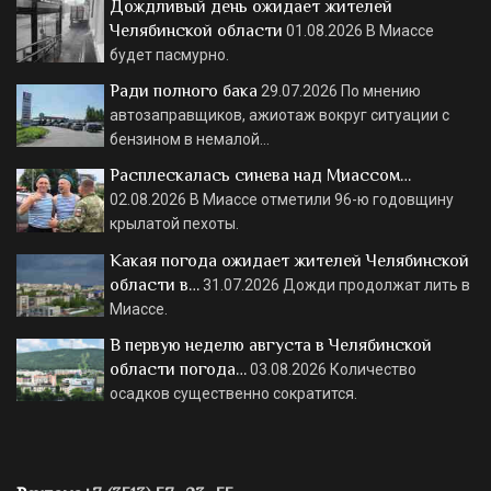
Дождливый день ожидает жителей
Челябинской области
01.08.2026
В Миассе
будет пасмурно.
Ради полного бака
29.07.2026
По мнению
автозаправщиков, ажиотаж вокруг ситуации с
бензином в немалой…
Расплескалась синева над Миассом…
02.08.2026
В Миассе отметили 96-ю годовщину
крылатой пехоты.
Какая погода ожидает жителей Челябинской
области в…
31.07.2026
Дожди продолжат лить в
Миассе.
В первую неделю августа в Челябинской
области погода…
03.08.2026
Количество
осадков существенно сократится.