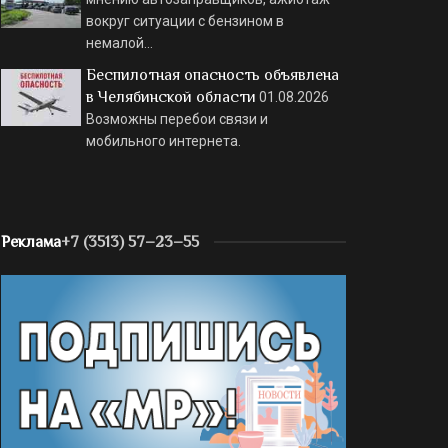
вокруг ситуации с бензином в
немалой…
Беспилотная опасность объявлена
в Челябинской области
01.08.2026
Возможны перебои связи и
мобильного интернета.
Реклама
+7 (3513) 57–23–55