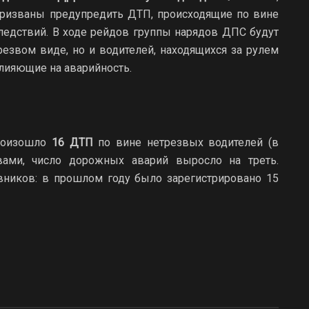
ризваны предупредить ДТП, происходящие по вине
следствий. В ходе рейдов группы нарядов ДПС будут
езвом виде, но и водителей, находящихся за рулем
влияющие на аварийность.
произошло
16 ДТП
по вине нетрезвых водителей (в
ами, число дорожных аварий выросло на треть.
вников: в прошлом году было зарегистрировано 15