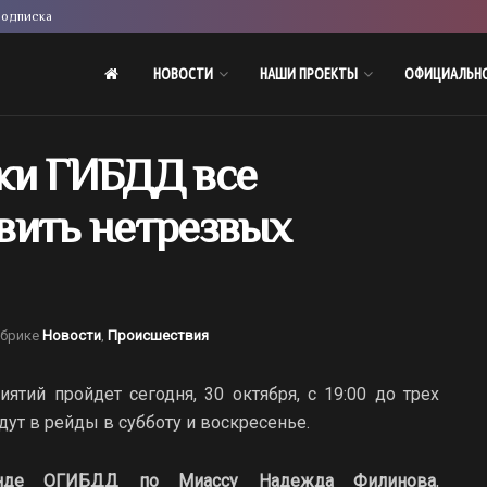
одписка
НОВОСТИ
НАШИ ПРОЕКТЫ
ОФИЦИАЛЬН
ки ГИБДД все
вить нетрезвых
убрике
Новости
,
Происшествия
тий пройдет сегодня, 30 октября, с 19:00 до трех
дут в рейды в субботу и воскресенье.
ганде ОГИБДД по Миассу Надежда Филинова
,