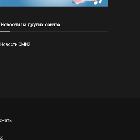
Новости на других сайтах
Новости СМИ2
ржать
55