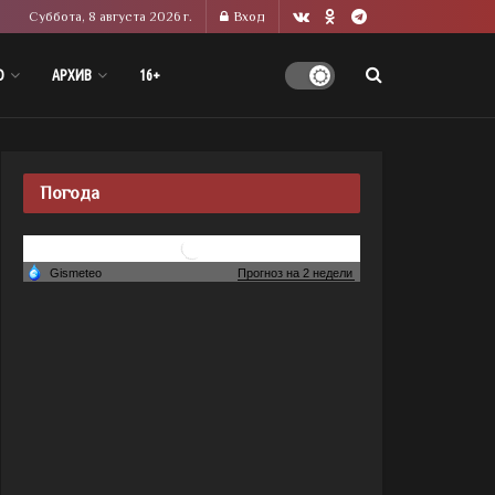
Суббота, 8 августа 2026 г.
Вход
О
АРХИВ
16+
Погода