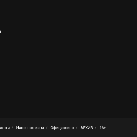
и
вости
Наши проекты
Официально
АРХИВ
16+