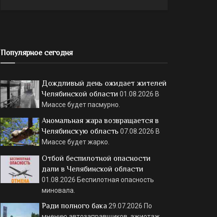
Популярное сегодня
Дождливый день ожидает жителей
Челябинской области
01.08.2026
В
Миассе будет пасмурно.
Аномальная жара возвращается в
Челябинскую область
07.08.2026
В
Миассе будет жарко.
Отбой беспилотной опасности
дали в Челябинской области
01.08.2026
Беспилотная опасность
миновала.
Ради полного бака
29.07.2026
По
мнению автозаправщиков, ажиотаж