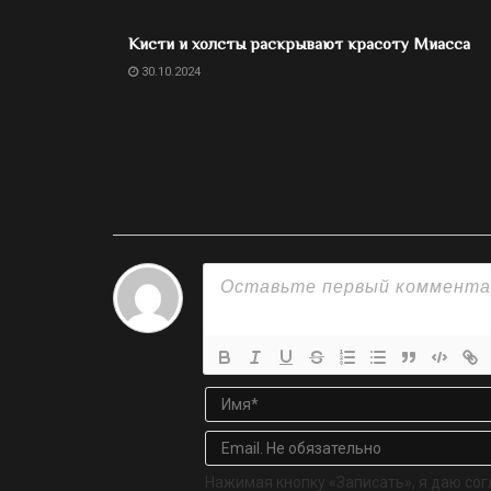
Кисти и холсты раскрывают красоту Миасса
30.10.2024
Нажимая кнопку «Записать», я даю сог