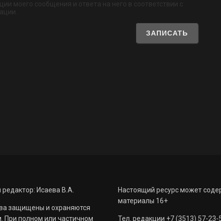
ии моего сообщения и ответа на него в соответствии с
ации.
 редактор: Исаева В.А.
Настоящий ресурс может соде
материалы 16+
ва защищены и охраняются
. При полном или частичном
Тел. редакции +7 (3513) 57-23-