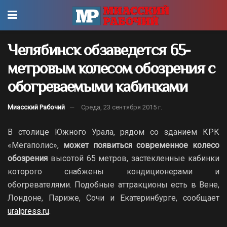
Челябинск обзаведется 65-
метровым колесом обозрения с
обогреваемыми кабинками
Миасский Рабочий
Среда, 23 сентября 2015 г.
В столице Южного Урала, рядом со зданием КРК
«Мегаполис»,
может появиться современное колесо
обозрения
высотой 65 метров, застекленные кабинки
которого снабжены кондиционерами и
обогревателями. Подобные аттракционы есть в Вене,
Лондоне, Париже, Сочи и Екатеринбурге, сообщает
uralpress.ru
.