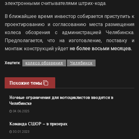
электронными считывателями штрих-кода.
В ближайшее время инвестор собирается приступить к
проектированию и согласованию места размещения
колеса обозрения с администрацией Челябинска.
Предполагается, что на изготовление, поставку и
монтаж конструкций уйдет
не более восьми месяцев.
Хештеги:
колесо обозрения
Челябинск
Похожие темы
Ночные ограничения для мотоциклистов вводятся в
Челябинске
04.06.2025
Команда СШОР – в призерах
30.01.2023