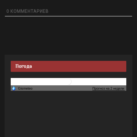
0
КОММЕНТАРИЕВ
Погода