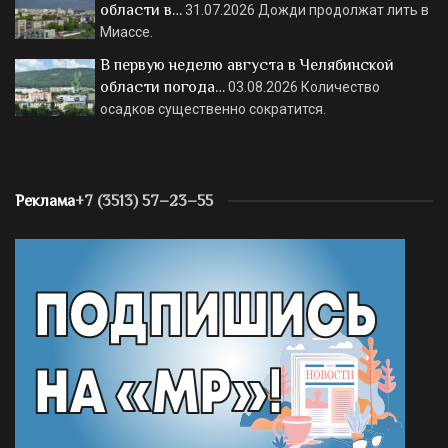
области в…
31.07.2026
Дожди продолжат лить в
Миассе.
В первую неделю августа в Челябинской
области погода…
03.08.2026
Количество
осадков существенно сократится.
Реклама
+7 (3513) 57–23–55