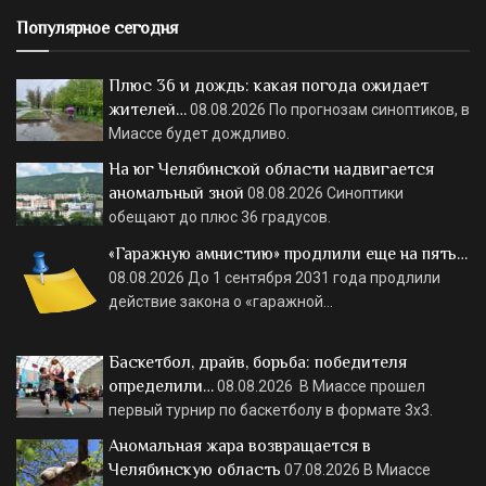
Популярное сегодня
Плюс 36 и дождь: какая погода ожидает
жителей…
08.08.2026
По прогнозам синоптиков, в
Миассе будет дождливо.
На юг Челябинской области надвигается
аномальный зной
08.08.2026
Синоптики
обещают до плюс 36 градусов.
«Гаражную амнистию» продлили еще на пять…
08.08.2026
До 1 сентября 2031 года продлили
действие закона о «гаражной…
Баскетбол, драйв, борьба: победителя
определили…
08.08.2026
В Миассе прошел
первый турнир по баскетболу в формате 3х3.
Аномальная жара возвращается в
Челябинскую область
07.08.2026
В Миассе