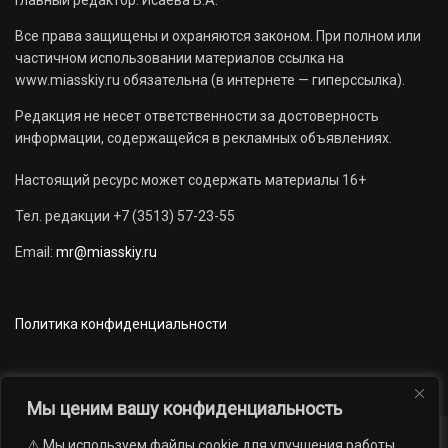
Главный редактор: Исаева В.А.
Все права защищены и охраняются законом. При полном или
частичном использовании материалов ссылка на
www.miasskiy.ru обязательна (в интернете — гиперссылка).
Редакция не несет ответственности за достоверность
информации, содержащейся в рекламных объявлениях.
Настоящий ресурс может содержать материалы 16+
Тел. редакции +7 (3513) 57-23-55
Email:
mr@miasskiy.ru
Политика конфиденциальности
Мы ценим вашу конфиденциальность
⚠️ Мы используем файлы cookie для улучшения работы