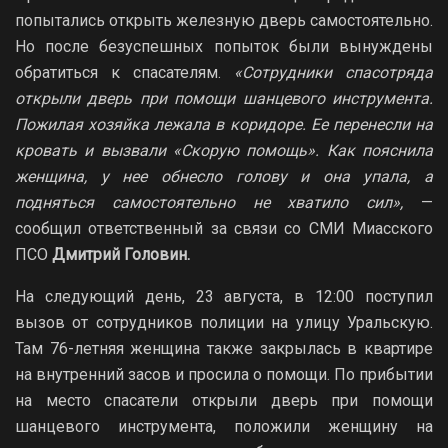
попытались открыть железную дверь самостоятельно.
Но после безуспешных попыток были вынуждены
обратиться к спасателям.
«Сотрудники спасотряда
открыли дверь при помощи шанцевого инструмента.
Пожилая хозяйка лежала в коридоре. Ее перенесли на
кровать и вызвали «Скорую помощь». Как пояснила
женщина, у нее обнесло голову и она упала, а
подняться самостоятельно не хватило сил»,
—
сообщил ответственный за связи со СМИ Миасского
ПСО
Дмитрий Головин.
На следующий день, 23 августа, в 12:00 поступил
вызов от сотрудников полиции на улицу Уральскую.
Там 76-летняя женщина также закрылась в квартире
на внутренний засов и просила о помощи. По прибытии
на место спасатели открыли дверь при помощи
шанцевого инструмента, положили женщину на