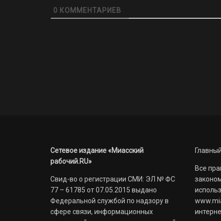
0
КОММЕНТАРИЕВ
Сетевое издание «Миасский
Главный
рабочий.RU»
Все пра
Свид-во о регистрации СМИ: ЭЛ № ФС
законом
77 – 61785 от 07.05.2015 выдано
использ
Федеральной службой по надзору в
www.mia
сфере связи, информационных
интерне