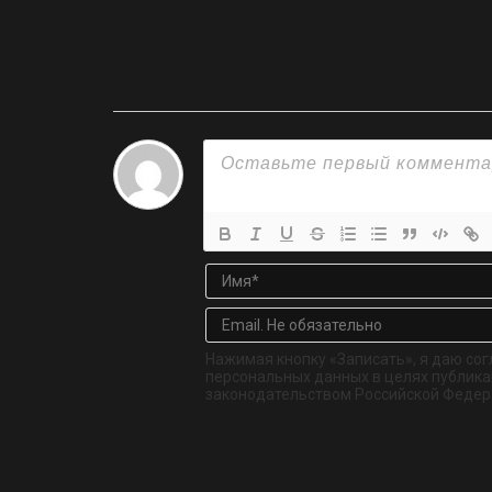
Нажимая кнопку «Записать», я даю сог
персональных данных в целях публикац
законодательством Российской Федер