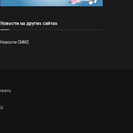
Новости на других сайтах
Новости СМИ2
ржать
55