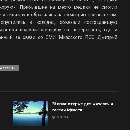
Скорую». Прибывшие на место медики не смогли
е «жилища» и обратились за помощью к спасателям.
спустились в колодец, обвязали пострадавшую
еревки подняли женщину на поверхность, где и
венный за связи со СМИ Миасского ПСО Дмитрий
асатели
21 пляж открыт для жителей и
гостей Миасса
02.06.2025