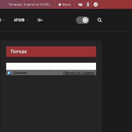
Четверг, 6 августа 2026 г.
Вход
О
АРХИВ
16+
Погода