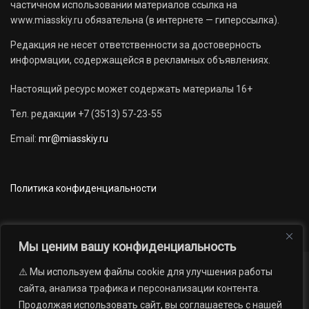
частичном использовании материалов ссылка на
www.miasskiy.ru обязательна (в интернете — гиперссылка).
Редакция не несет ответственности за достоверность
информации, содержащейся в рекламных объявлениях.
Настоящий ресурс может содержать материалы 16+
Тел. редакции +7 (3513) 57-23-55
Email:
mr@miasskiy.ru
Политика конфиденциальности
Мы ценим вашу конфиденциальность
⚠️ Мы используем файлы cookie для улучшения работы
Новости
Наши проекты
Официально
сайта, анализа трафика и персонализации контента.
АРХИВ
16+
Продолжая использовать сайт, вы соглашаетесь с нашей