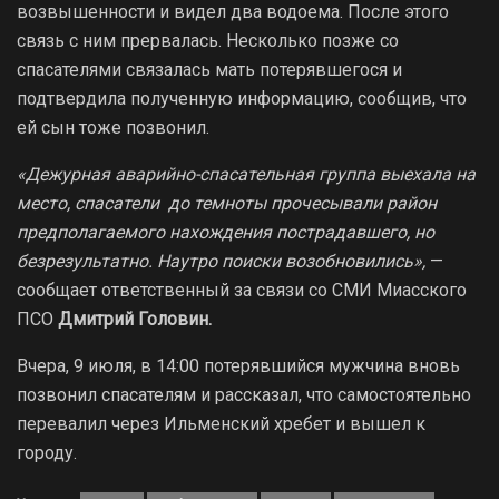
возвышенности и видел два водоема. После этого
связь с ним прервалась. Несколько позже со
спасателями связалась мать потерявшегося и
подтвердила полученную информацию, сообщив, что
ей сын тоже позвонил.
«Дежурная аварийно-спасательная группа выехала на
место, спасатели до темноты прочесывали район
предполагаемого нахождения пострадавшего, но
безрезультатно. Наутро поиски возобновились»,
—
сообщает ответственный за связи со СМИ Миасского
ПСО
Дмитрий Головин.
Вчера, 9 июля, в 14:00 потерявшийся мужчина вновь
позвонил спасателям и рассказал, что самостоятельно
перевалил через Ильменский хребет и вышел к
городу.