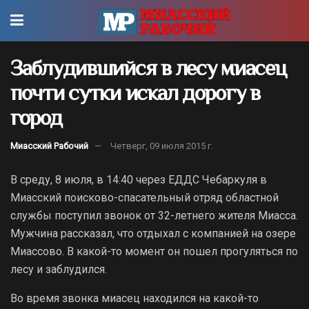
Заблудившийся в лесу миасец
почти сутки искал дорогу в
город
Миасский Рабочий
Четверг, 09 июля 2015 г.
В среду, 8 июля, в 14:40 через ЕДДС Чебаркуля в
Миасский поисково-спасательный отряд областной
службы поступил звонок от 32-летнего жителя Миасса.
Мужчина рассказал, что отдыхал с компанией на озере
Миассово. В какой-то момент он пошел прогуляться по
лесу и заблудился.
Во время звонка миасец находился на какой-то