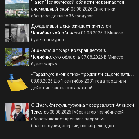
На юг Челябинской области надвигается
аномальный зной
08.08.2026
Синоптики
обещают до плюс 36 градусов.
Дождливый день ожидает жителей
Челябинской области
01.08.2026
В Миассе
будет пасмурно.
Аномальная жара возвращается в
Челябинскую область
07.08.2026
В Миассе
будет жарко.
«Гаражную амнистию» продлили еще на пять…
08.08.2026
До 1 сентября 2031 года продлили
действие закона о «гаражной…
С Днем физкультурника поздравляет Алексей
Текслер
08.08.2026
Губернатор Челябинской
области желает крепкого здоровья,
благополучия, энергии, новых рекордов…