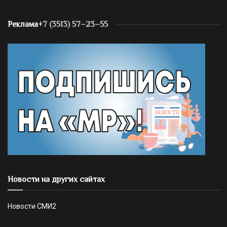
Реклама
+7 (3513) 57–23–55
Новости на других сайтах
Новости СМИ2