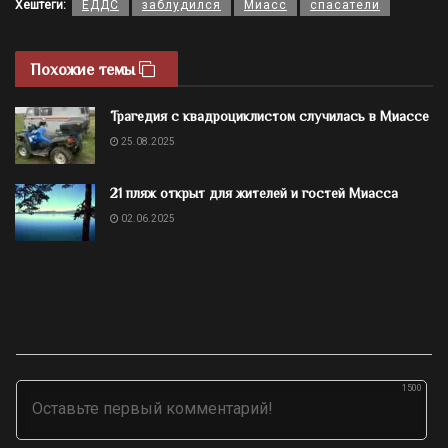
Хештеги:
ЕДДС
заблудился
Миасс
спасатели
Похожие темы
Трагедия с квадроциклистом случилась в Миассе
25.08.2025
21 пляж открыт для жителей и гостей Миасса
02.06.2025
1500