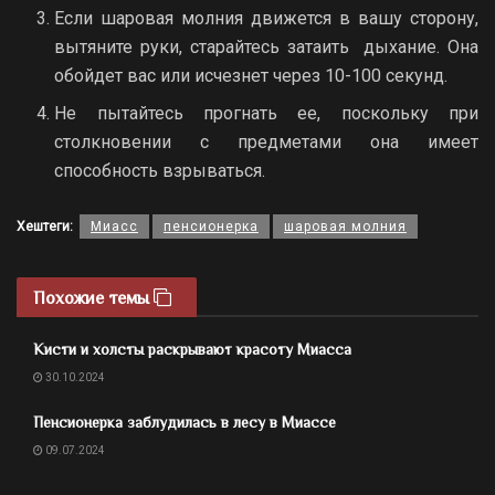
Если шаровая молния движется в вашу сторону,
вытяните руки, старайтесь затаить дыхание. Она
обойдет вас или исчезнет через 10-100 секунд.
Не пытайтесь прогнать ее, поскольку при
столкновении с предметами она имеет
способность взрываться.
Хештеги:
Миасс
пенсионерка
шаровая молния
Похожие темы
Кисти и холсты раскрывают красоту Миасса
30.10.2024
Пенсионерка заблудилась в лесу в Миассе
09.07.2024