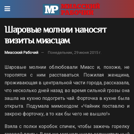
Шаровые молнии наносят
визиты миасцам
Миасский Рабочий
Понедельник, 29 июня 2015 г.
Шаровые молнии облюбовали Миасс и, похоже, не
торопятся с ним расставаться. Пожилая женщина,
проживающая в центральной части города, рассказала,
что несколько дней назад во время сильной грозы она
зашла на кухню подогреть чай. Форточка в кухне была
открыта. Подумала мимоходом: «Чайник поставлю и
закрою форточку, а то как бы чего не вышло!»
Взяла с полки коробок спичек, чтобы зажечь горелку