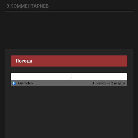
0
КОММЕНТАРИЕВ
Погода