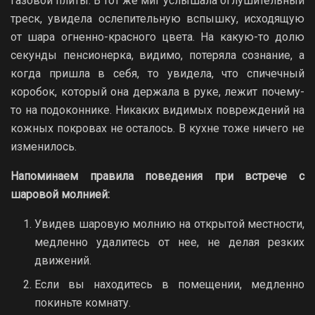
газовой плиты. В тот же миг услышала оглушительный
треск, увидела ослепительную вспышку, исходящую
от шара огненно-красного цвета. На какую-то долю
секунды пенсионерка, видимо, потеряла сознание, а
когда пришла в себя, то увидела, что спичечный
коробок, который она держала в руке, лежит почему-
то на подоконнике. Никаких видимых повреждений на
кожных покровах не осталось. В кухне тоже ничего не
изменилось.
Напоминаем правила поведения при встрече с
шаровой молнией:
Увидев шаровую молнию на открытой местности,
медленно удалитесь от нее, не делая резких
движений.
Если вы находитесь в помещении, медленно
покиньте комнату.