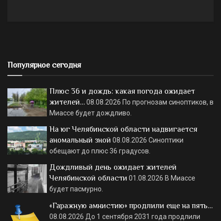
Популярное сегодня
Плюс 36 и дождь: какая погода ожидает
жителей…
08.08.2026
По прогнозам синоптиков, в
Миассе будет дождливо.
На юг Челябинской области надвигается
аномальный зной
08.08.2026
Синоптики
обещают до плюс 36 градусов.
Дождливый день ожидает жителей
Челябинской области
01.08.2026
В Миассе
будет пасмурно.
«Гаражную амнистию» продлили еще на пять…
08.08.2026
До 1 сентября 2031 года продлили