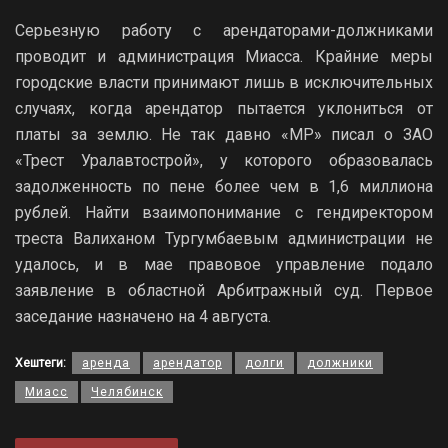
Серьезную работу с арендаторами-должниками
проводит и администрация Миасса. Крайние меры
городские власти принимают лишь в исключительных
случаях, когда арендатор пытается уклониться от
платы за землю. Не так давно «МР» писал о ЗАО
«Трест Уралавтострой», у которого образовалась
задолженность по пене более чем в 1,6 миллиона
рублей. Найти взаимопонимание с гендиректором
треста Валиханом Тургумбаевым администрации не
удалось, и в мае правовое управление подало
заявление в областной Арбитражный суд. Первое
заседание назначено на 4 августа.
Хештеги:
аренда
арендатор
долги
должники
Миасс
Челябинск