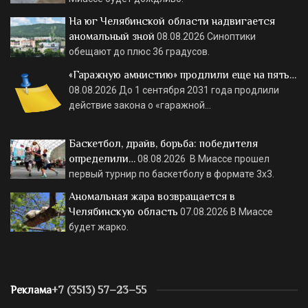
На юг Челябинской области надвигается
аномальный зной
08.08.2026
Синоптики
обещают до плюс 36 градусов.
«Гаражную амнистию» продлили еще на пять…
08.08.2026
До 1 сентября 2031 года продлили
действие закона о «гаражной…
Баскетбол, драйв, борьба: победителя
определили…
08.08.2026
В Миассе прошел
первый турнир по баскетболу в формате 3х3.
Аномальная жара возвращается в
Челябинскую область
07.08.2026
В Миассе
будет жарко.
Реклама
+7 (3513) 57–23–55