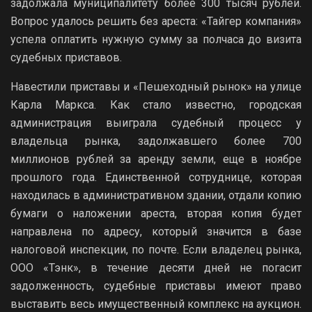
задолжала муниципалитету более 300 тысяч рублей.
Вопрос удалось решить без ареста: «Тайгер компания»
успела оплатить нужную сумму за полчаса до визита
судебных приставов.
Навестили приставы и «Пешеходный рынок» на улице
Карла Маркса. Как стало известно, городская
администрация выиграла судебный процесс у
владельца рынка, задолжавшего более 700
миллионов рублей за аренду земли, еще в ноябре
прошлого года. Единственной сотруднице, которая
находилась в административном здании, отдали копию
бумаги о наложении ареста, вторая копия будет
направлена по адресу, который значится в базе
налоговой инспекции, по почте. Если владелец рынка,
ООО «Тэнк», в течение десяти дней не погасит
задолженность, судебные приставы имеют право
выставить весь имущественный комплекс на аукцион.