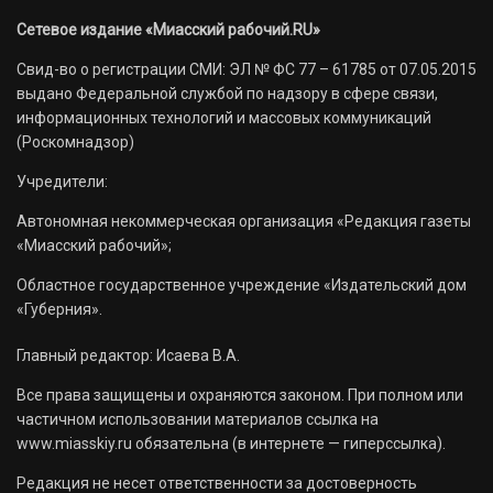
Сетевое издание «Миасский рабочий.RU»
Свид-во о регистрации СМИ: ЭЛ № ФС 77 – 61785 от 07.05.2015
выдано Федеральной службой по надзору в сфере связи,
информационных технологий и массовых коммуникаций
(Роскомнадзор)
Учредители:
Автономная некоммерческая организация «Редакция газеты
«Миасский рабочий»;
Областное государственное учреждение «Издательский дом
«Губерния».
Главный редактор: Исаева В.А.
Все права защищены и охраняются законом. При полном или
частичном использовании материалов ссылка на
www.miasskiy.ru обязательна (в интернете — гиперссылка).
Редакция не несет ответственности за достоверность