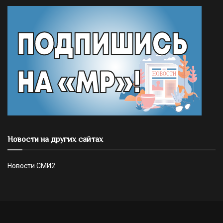
Новости на других сайтах
Новости СМИ2