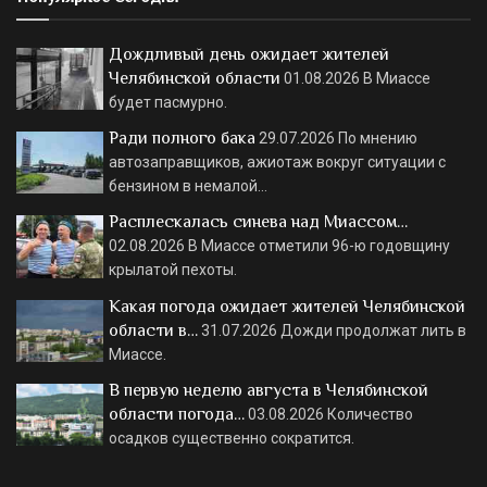
Дождливый день ожидает жителей
Челябинской области
01.08.2026
В Миассе
будет пасмурно.
Ради полного бака
29.07.2026
По мнению
автозаправщиков, ажиотаж вокруг ситуации с
бензином в немалой…
Расплескалась синева над Миассом…
02.08.2026
В Миассе отметили 96-ю годовщину
крылатой пехоты.
Какая погода ожидает жителей Челябинской
области в…
31.07.2026
Дожди продолжат лить в
Миассе.
В первую неделю августа в Челябинской
области погода…
03.08.2026
Количество
осадков существенно сократится.