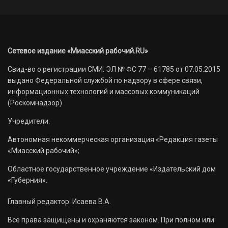
Сетевое издание «Миасский рабочий.RU»
Свид-во о регистрации СМИ: ЭЛ № ФС 77 – 61785 от 07.05.2015
выдано Федеральной службой по надзору в сфере связи,
информационных технологий и массовых коммуникаций
(Роскомнадзор)
Учредители:
Автономная некоммерческая организация «Редакция газеты
«Миасский рабочий»;
Областное государственное учреждение «Издательский дом
«Губерния».
Главный редактор: Исаева В.А.
Все права защищены и охраняются законом. При полном или