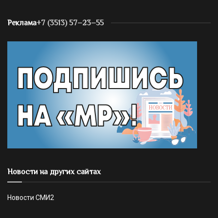
Реклама
+7 (3513) 57–23–55
Новости на других сайтах
Новости СМИ2