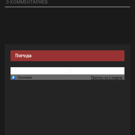
0
КОММЕНТАРИЕВ
Погода