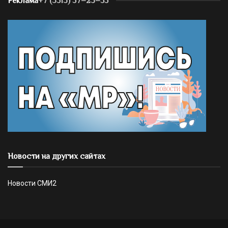
Реклама
+7 (3513) 57–23–55
Новости на других сайтах
Новости СМИ2