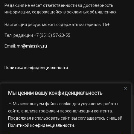
Редакция не несет ответственности за достоверность
информации, содержащейся в рекламных объявлениях.
Настоящий ресурс может содержать материалы 16+
Тел. редакции +7 (3513) 57-23-55
Email:
mr@miasskiy.ru
Политика конфиденциальности
Мы ценим вашу конфиденциальность
⚠️ Мы используем файлы cookie для улучшения работы
Новости
Наши проекты
Официально
сайта, анализа трафика и персонализации контента.
АРХИВ
16+
Продолжая использовать сайт, вы соглашаетесь с нашей
© 2012 — 2026. Автономная некоммерческая организация «Редакция
Политикой конфиденциальности
.
газеты «Миасский рабочий»; Областное государственное учреждение