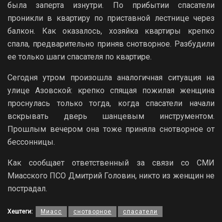
была заперта изнутри. По прибытии спасатели
проникли в квартиру по приставной лестнице через
балкон. Как оказалось, хозяйка квартиры крепко
спала, предварительно приняв снотворное. Разбудили
ее только шаги спасателя по квартире.
Сегодня утром произошла аналогичная ситуация на
улице Азовской: крепко спящая пожилая женщина
проснулась только тогда, когда спасатели начали
вскрывать дверь шанцевым инструментом.
Прошлым вечером она тоже приняла снотворное от
бессонницы.
Как сообщает ответственный за связи со СМИ
Миасского ПСО Дмитрий Головин, никто из женщин не
пострадал.
Хештеги:
Миасс
снотворное
спасатели