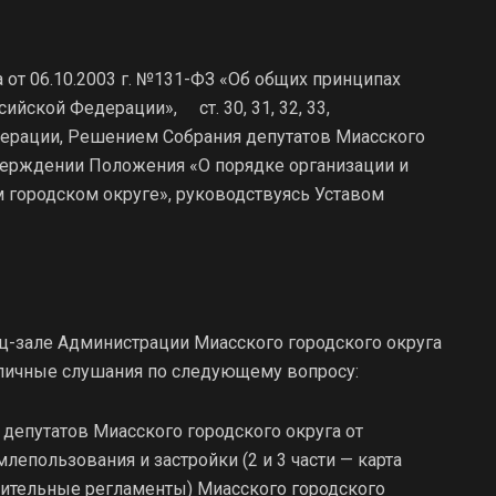
а от 06.10.2003 г. №131-ФЗ «Об общих принципах
ийской Федерации», ст. 30, 31, 32, 33,
дерации, Решением Собрания депутатов Миасского
утверждении Положения «О порядке организации и
 городском округе», руководствуясь Уставом
ренц-зале Администрации Миасского городского округа
публичные слушания по следующему вопросу:
депутатов Миасского городского округа от
лепользования и застройки (2 и 3 части — карта
оительные регламенты) Миасского городского