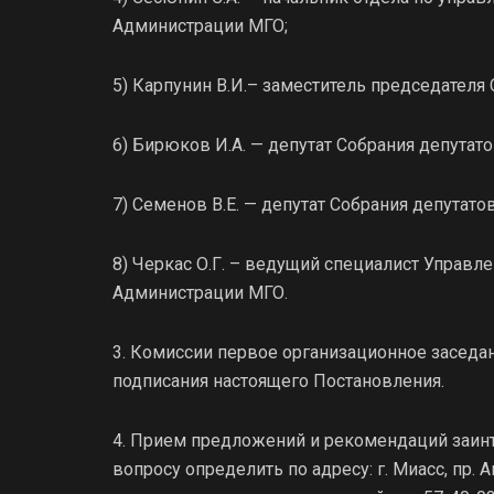
Администрации МГО;
5) Карпунин В.И.– заместитель председателя
6) Бирюков И.А. — депутат Собрания депутат
7) Семенов В.Е. — депутат Собрания депутат
8) Черкас О.Г. – ведущий специалист Управл
Администрации МГО.
3. Комиссии первое организационное заседан
подписания настоящего Постановления.
4. Прием предложений и рекомендаций заин
вопросу определить по адресу: г. Миасс, пр. 