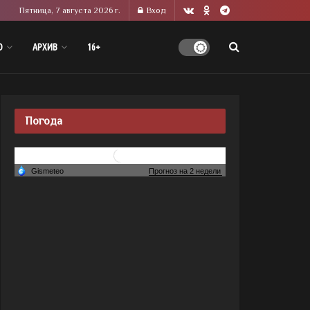
Пятница, 7 августа 2026 г.
Вход
О
АРХИВ
16+
Погода