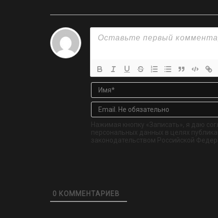
Нажимая кнопку «Записать», я даю сог
персональных данных в целях публикац
законодательством Российской Федер
0
КОММЕНТАРИЕВ