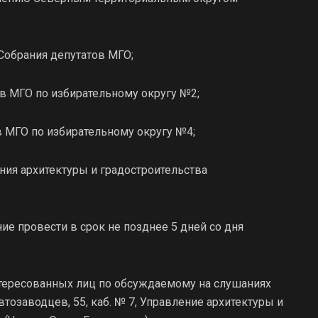
 Собрания депутатов МГО;
ов МГО по избирательному округу №2;
ов МГО по избирательному округу №4;
ения архитектуры и градостроительства
ие провести в срок не позднее 5 дней со дня
тересованных лиц по обсуждаемому на слушаниях
Автозаводцев, 55, каб. № 7, Управление архитектуры и