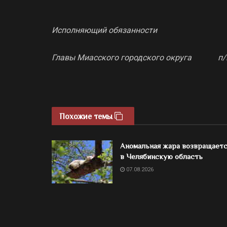
Исполняющий обязанности
Главы Миасского городского о
Похожие темы
Аномальная жара возвращает
в Челябинскую область
07.08.2026