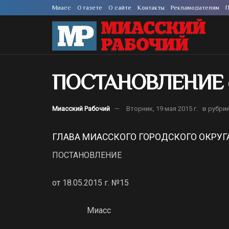
Миасс
О газете
О сайте
Контакты
Рекламодателям
П
ПОСТАНОВЛЕНИЕ от 
Миасский Рабочий
Вторник, 19 мая 2015 г.
в рубри
ГЛАВА МИАССКОГО ГОРОДСКОГО ОКРУГ
ПОСТАНОВЛЕНИЕ
от 18.05.2015 г. №15
Миасс