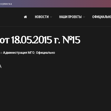
одписка
НОВОСТИ
НАШИ ПРОЕКТЫ
ОФИЦИАЛЬН
18.05.2015 г. №15
ке
Администрация МГО
,
Официально
А