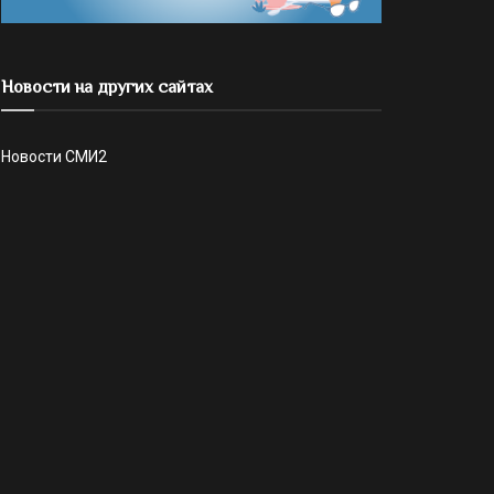
Новости на других сайтах
Новости СМИ2