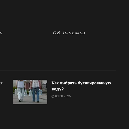
круга п/п С.В. Третьяков
ся
Как выбрать бутилированную
воду?
03.08.2026