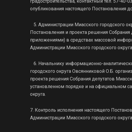
градостроительства, контактный тел. 57-40-0
опубликования настоящего Постановления до
5. Администрации Миасского городского ок
Постановления и проекта решения Собрания д
приложениями) в средствах массовой инфор
Администрации Миасского городского округ
6. Начальнику информационно-аналитическо
городского округа Овсянниковой О.Б. орган
проекта решения Собрания депутатов Миасск
установленном порядке и на официальном са
округа.
7. Контроль исполнения настоящего Постано
Администрации Миасского городского окр