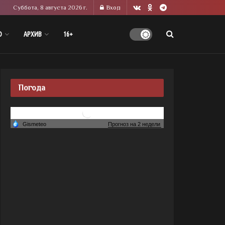
Суббота, 8 августа 2026 г.
Вход
О
АРХИВ
16+
Погода