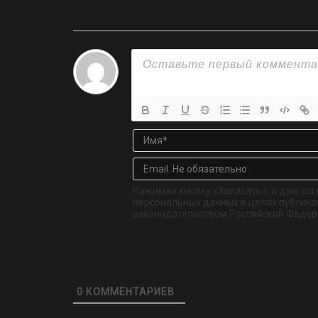
Нажимая кнопку «Записать», я даю сог
персональных данных в целях публикац
законодательством Российской Федер
0
КОММЕНТАРИЕВ