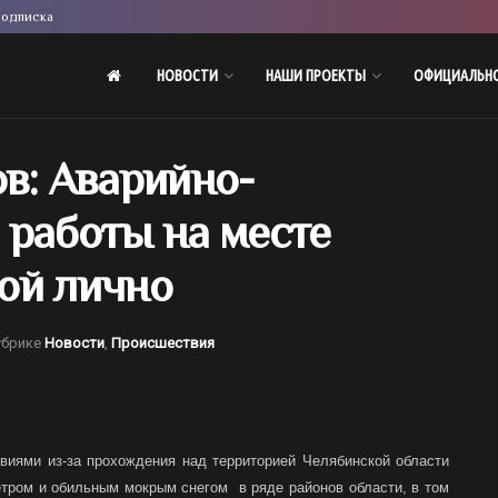
одписка
НОВОСТИ
НАШИ ПРОЕКТЫ
ОФИЦИАЛЬН
в: Аварийно-
 работы на месте
ой лично
убрике
Новости
,
Происшествия
виями из-за прохождения над территорией Челябинской области
тром и обильным мокрым снегом в ряде районов области, в том