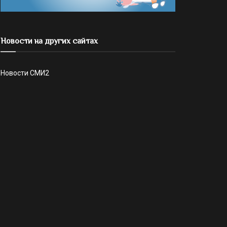
Новости на других сайтах
Новости СМИ2