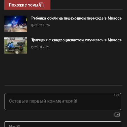
Похожие темы
Ребенка сбили на пешеходном переходе в Миассе
02.02.2026
Трагедия с квадроциклистом случилась в Миассе
25.08.2025
1500
Им