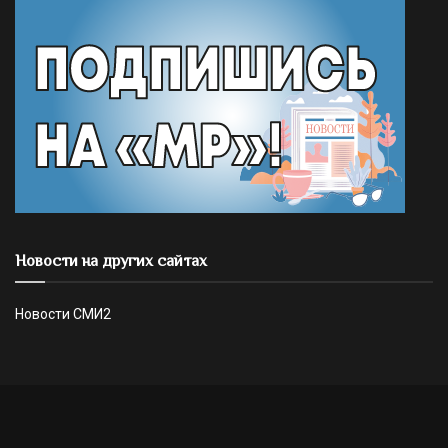
Новости на других сайтах
Новости СМИ2