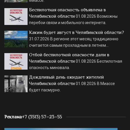
Миассе.
Беспилотная опасность объявлена в
Челябинской области
01.08.2026
Возможны
перебои связи и мобильного интернета.
Каким будет август в Челябинской области?
31.07.2026
В регионе этот месяц традиционно
считается самым прохладным в летнем…
Отбой беспилотной опасности дали в
Челябинской области
01.08.2026
Беспилотная
опасность миновала.
Дождливый день ожидает жителей
Челябинской области
01.08.2026
В Миассе
будет пасмурно.
Реклама
+7 (3513) 57–23–55