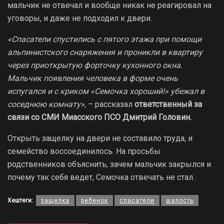
мальчик не отвечал и вообще никак не реагировал на
уговоры, и даже не подходил к двери.
«Спасатели спустились с пятого этажа при помощи
альпинистского снаряжения и проникли в квартиру
через приоткрытую форточку кухонного окна.
Мальчик появления человека в форме очень
испугался и с криком «Семочка хороший!» убежал в
соседнюю комнату»,
– рассказал
ответственный за
связи со СМИ Миасского ПСО Дмитрий Головин.
Открыть защелку на двери не составило труда, и
семейство воссоединилось. На просьбы
родственников объяснить, зачем мальчик закрылся и
почему так себя ведет, Семочка отвечать не стал.
Хештеги:
защелка
ребенок
спасатели
шалость