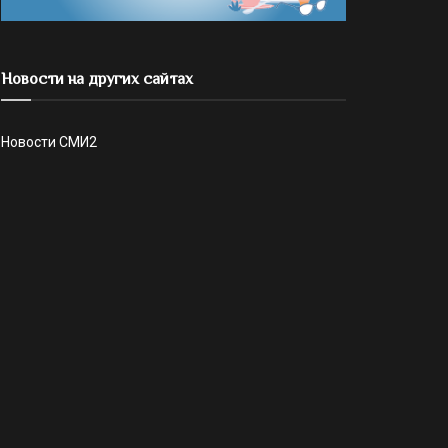
Новости на других сайтах
Новости СМИ2