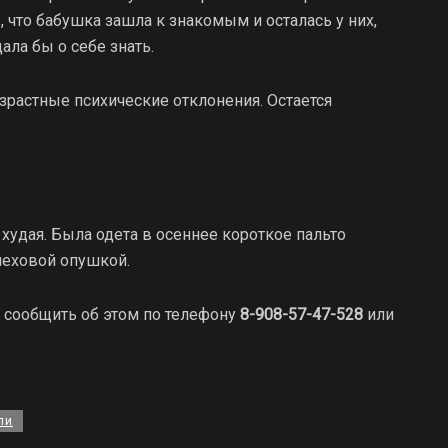
о, что бабушка зашла к знакомым и осталась у них,
ала бы о себе знать.
растные психические отклонения. Остается
, худая. Была одета в осеннее короткое пальто
меховой опушкой.
т сообщить об этом по телефону
8-908-57-47-528
или
ли