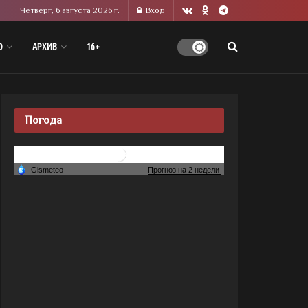
Четверг, 6 августа 2026 г.
Вход
О
АРХИВ
16+
Погода