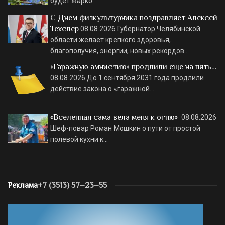
будет жарко.
С Днем физкультурника поздравляет Алексей
Текслер
08.08.2026
Губернатор Челябинской
области желает крепкого здоровья,
благополучия, энергии, новых рекордов…
«Гаражную амнистию» продлили еще на пять…
08.08.2026
До 1 сентября 2031 года продлили
действие закона о «гаражной…
«Вселенная сама вела меня к огню»
08.08.2026
Шеф-повар Роман Мошкин о пути от простой
полевой кухни к…
Реклама
+7 (3513) 57–23–55