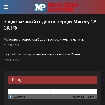
следственный отдел по городу Миассу СУ
СК РФ
Миасского педофила будут принудительно лечить
16.12.2015
За убийство матери миасец может сесть на 15 лет
09.12.2015
Погода