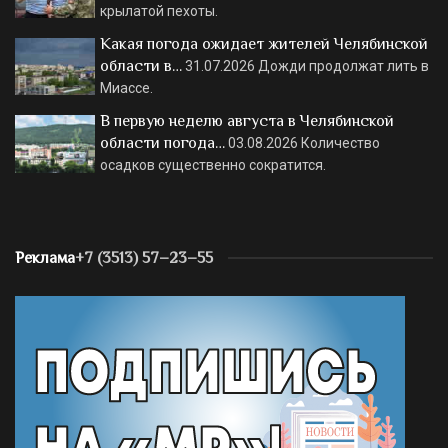
крылатой пехоты.
Какая погода ожидает жителей Челябинской
области в…
31.07.2026
Дожди продолжат лить в
Миассе.
В первую неделю августа в Челябинской
области погода…
03.08.2026
Количество
осадков существенно сократится.
Реклама
+7 (3513) 57–23–55