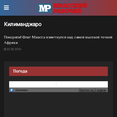
Килиманджаро
Покорили! Флаг Миасса взметнулся над самой высокой точкой
Африки
22.02.2016
Погода