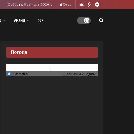
Суббота, 8 августа 2026 г.
Вход
О
АРХИВ
16+
Погода