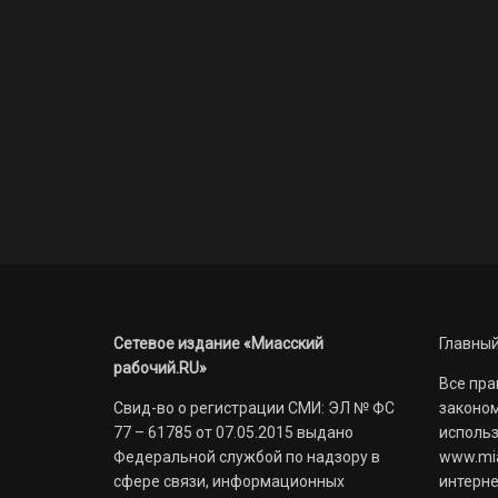
Сетевое издание «Миасский
Главный
рабочий.RU»
Все пра
Свид-во о регистрации СМИ: ЭЛ № ФС
законом
77 – 61785 от 07.05.2015 выдано
использ
Федеральной службой по надзору в
www.mia
сфере связи, информационных
интерне