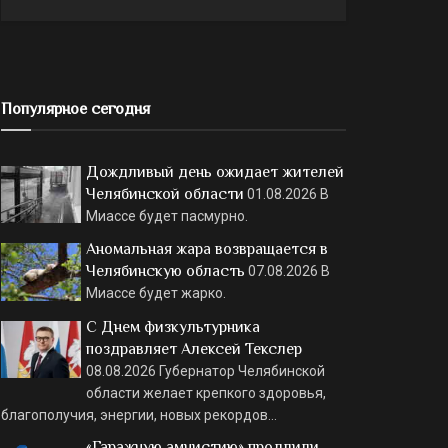
Популярное сегодня
Дождливый день ожидает жителей
Челябинской области
01.08.2026
В
Миассе будет пасмурно.
Аномальная жара возвращается в
Челябинскую область
07.08.2026
В
Миассе будет жарко.
С Днем физкультурника
поздравляет Алексей Текслер
08.08.2026
Губернатор Челябинской
области желает крепкого здоровья,
благополучия, энергии, новых рекордов…
«Гаражную амнистию» продлили