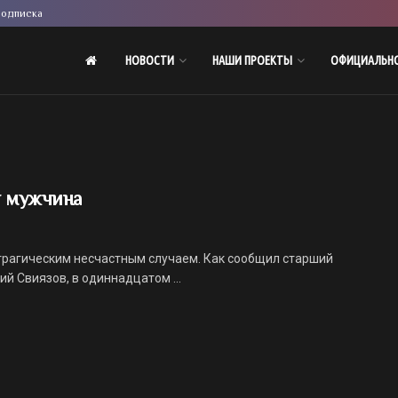
одписка
НОВОСТИ
НАШИ ПРОЕКТЫ
ОФИЦИАЛЬН
я мужчина
рагическим несчастным случаем. Как сообщил старший
й Свиязов, в одиннадцатом ...