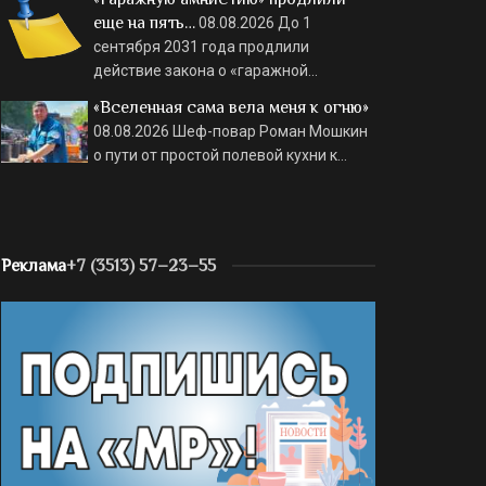
еще на пять…
08.08.2026
До 1
сентября 2031 года продлили
действие закона о «гаражной…
«Вселенная сама вела меня к огню»
08.08.2026
Шеф-повар Роман Мошкин
о пути от простой полевой кухни к…
Реклама
+7 (3513) 57–23–55