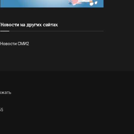
Новости на других сайтах
Новости СМИ2
ржать
55